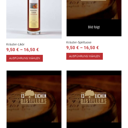
Kräuter-Spirituose
Kräuter-Likör
9,50
€
–
16,50
€
9,50
€
–
16,50
€
AUSFÜHRUNG WÄHLEN
AUSFÜHRUNG WÄHLEN