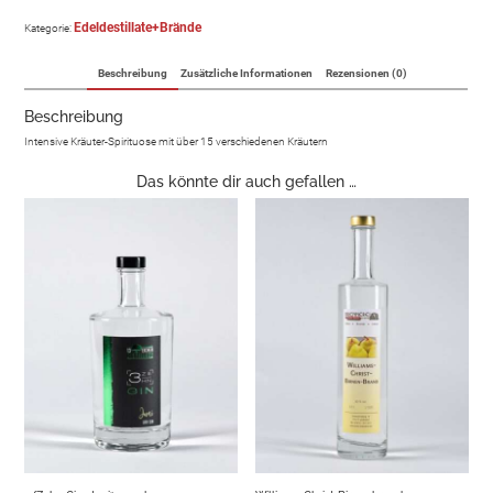
Edeldestillate+Brände
Kategorie:
Beschreibung
Zusätzliche Informationen
Rezensionen (0)
Beschreibung
Intensive Kräuter-Spirituose mit über 15 verschiedenen Kräutern
Das könnte dir auch gefallen …