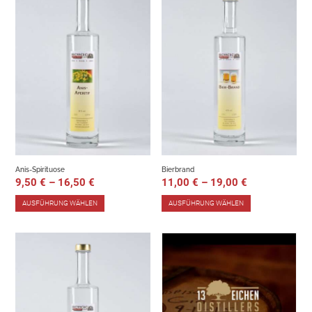
Anis-Spirituose
Bierbrand
9,50
€
–
16,50
€
11,00
€
–
19,00
€
AUSFÜHRUNG WÄHLEN
AUSFÜHRUNG WÄHLEN