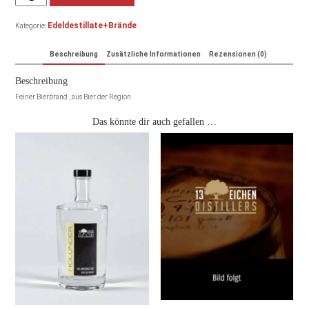
Edeldestillate+Brände
Kategorie:
Beschreibung
Zusätzliche Informationen
Rezensionen (0)
Beschreibung
Feiner Bierbrand , aus Bier der Region
Das könnte dir auch gefallen …