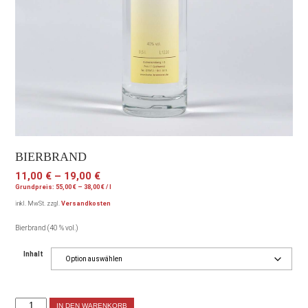
BIERBRAND
11,00
€
–
19,00
€
Grundpreis:
55,00
€
–
38,00
€
/
l
inkl. MwSt.
zzgl.
Versandkosten
Bierbrand (40 % vol.)
Inhalt
IN DEN WARENKORB