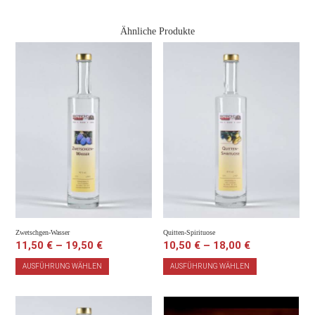
Ähnliche Produkte
Zwetschgen-Wasser
Quitten-Spirituose
11,50
€
–
19,50
€
10,50
€
–
18,00
€
AUSFÜHRUNG WÄHLEN
AUSFÜHRUNG WÄHLEN