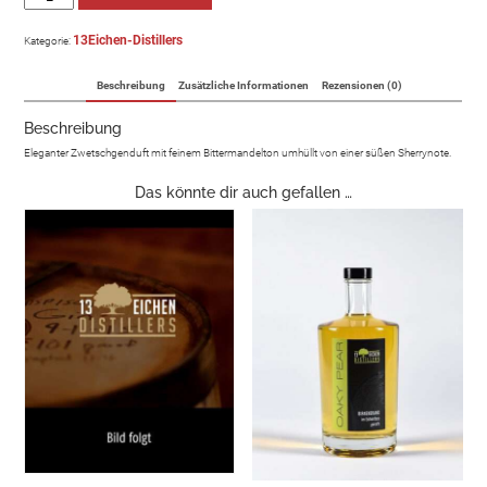
13Eichen-Distillers
Kategorie:
Beschreibung
Zusätzliche Informationen
Rezensionen (0)
Beschreibung
Eleganter Zwetschgenduft mit feinem Bittermandelton umhüllt von einer süßen Sherrynote.
Das könnte dir auch gefallen …