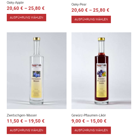
Oaky-Apple
Oaky-Pear
20,60
€
–
25,80
€
20,60
€
–
25,80
€
AUSFÜHRUNG WÄHLEN
AUSFÜHRUNG WÄHLEN
Zwetschgen-Wasser
Gewürz-Pflaumen-Likör
11,50
€
–
19,50
€
9,00
€
–
15,00
€
AUSFÜHRUNG WÄHLEN
AUSFÜHRUNG WÄHLEN