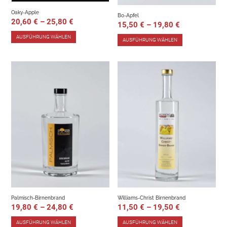
Oaky-Apple
Bo-Apfel
20,60
€
–
25,80
€
15,50
€
–
19,80
€
AUSFÜHRUNG WÄHLEN
AUSFÜHRUNG WÄHLEN
Palmisch-Birnenbrand
Williams-Christ Birnenbrand
19,80
€
–
24,80
€
11,50
€
–
19,50
€
AUSFÜHRUNG WÄHLEN
AUSFÜHRUNG WÄHLEN