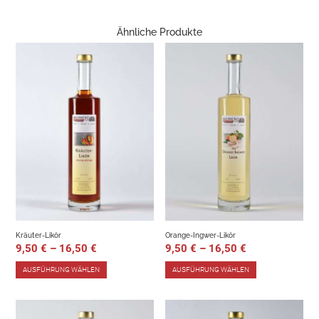
Ähnliche Produkte
Kräuter-Likör
Orange-Ingwer-Likör
9,50
€
–
16,50
€
9,50
€
–
16,50
€
AUSFÜHRUNG WÄHLEN
AUSFÜHRUNG WÄHLEN