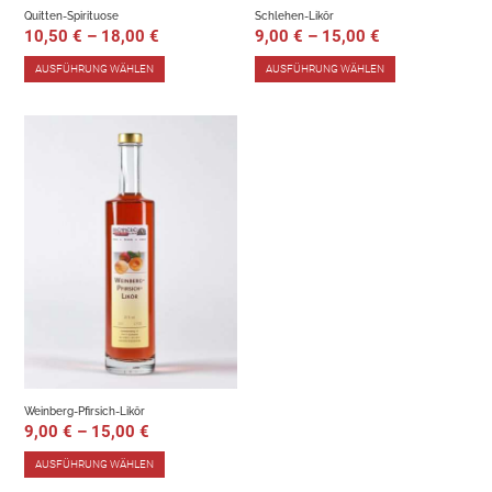
Quitten-Spirituose
Schlehen-Likör
10,50
€
–
18,00
€
9,00
€
–
15,00
€
AUSFÜHRUNG WÄHLEN
AUSFÜHRUNG WÄHLEN
Weinberg-Pfirsich-Likör
9,00
€
–
15,00
€
AUSFÜHRUNG WÄHLEN