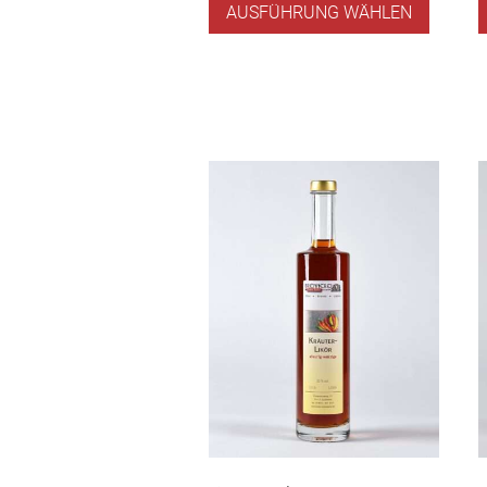
AUSFÜHRUNG WÄHLEN