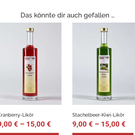
Das könnte dir auch gefallen …
Cranberry-Likör
Stachelbeer-Kiwi-Likör
9,00
€
–
15,00
€
9,00
€
–
15,00
€