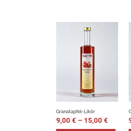
Granatapfel-Likör
9,00
€
–
15,00
€