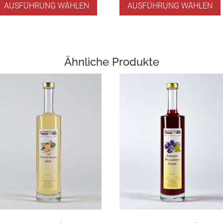
AUSFÜHRUNG WÄHLEN
AUSFÜHRUNG WÄHLEN
Ähnliche Produkte