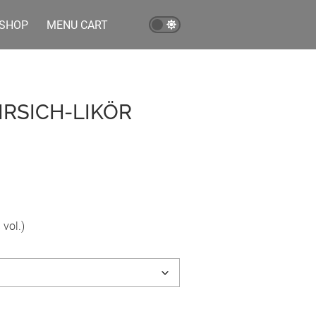
SHOP
MENU CART
RSICH-LIKÖR
 vol.)