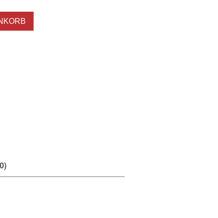
ENKORB
0)