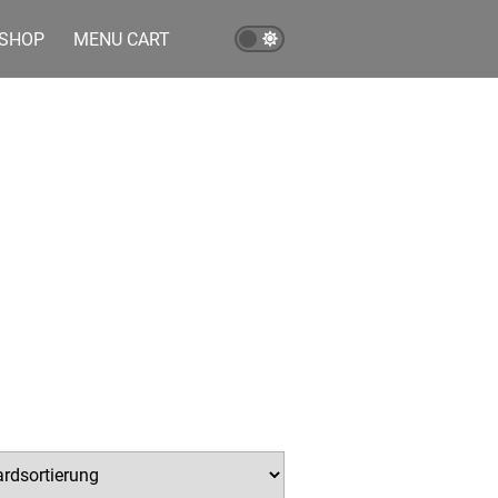
SHOP
MENU CART