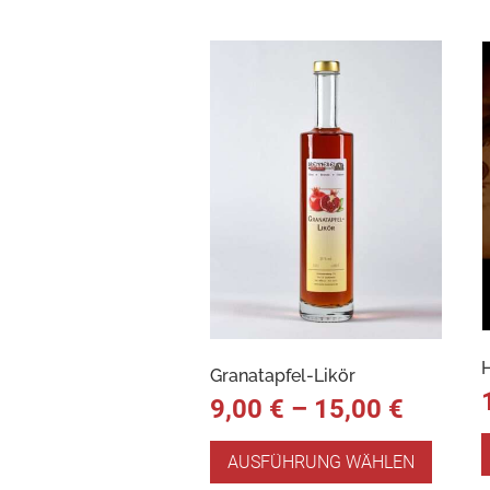
Granatapfel-Likör
9,00
€
–
15,00
€
AUSFÜHRUNG WÄHLEN