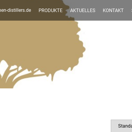
n-distillers.de
PRODUKTE
AKTUELLES
KONTAKT