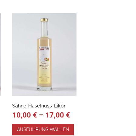
Sahne-Haselnuss-Likör
10,00
€
–
17,00
€
AUSFÜHRUNG WÄHLEN