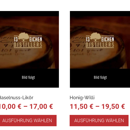
Haselnuss-Likör
Honig-Willi
10,00
€
–
17,00
€
11,50
€
–
19,50
€
AUSFÜHRUNG WÄHLEN
AUSFÜHRUNG WÄHLEN