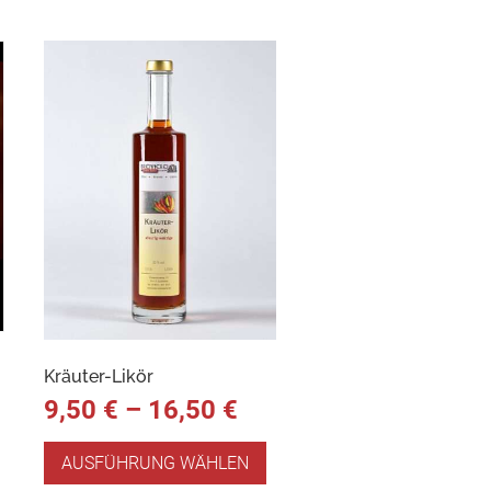
Kräuter-Likör
9,50
€
–
16,50
€
AUSFÜHRUNG WÄHLEN