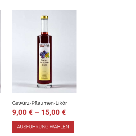
Gewürz-Pflaumen-Likör
9,00
€
–
15,00
€
AUSFÜHRUNG WÄHLEN