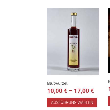
Blutwurzel
10,00
€
–
17,00
€
AUSFÜHRUNG WÄHLEN